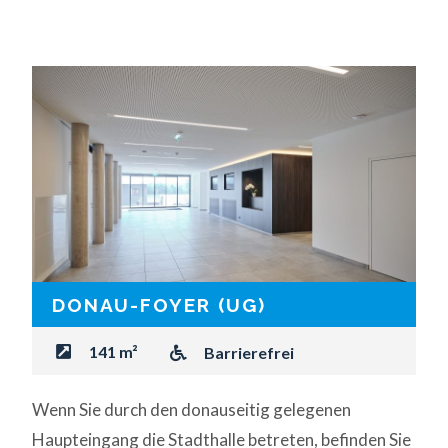
DONAU-FOYER (UG)
141 m²
Barrierefrei
Wenn Sie durch den donauseitig gelegenen
Haupteingang die Stadthalle betreten, befinden Sie