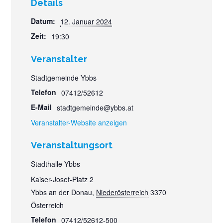
Details
Datum:
12. Januar 2024
Zeit:
19:30
Veranstalter
Stadtgemeinde Ybbs
Telefon
07412/52612
E-Mail
stadtgemeinde@ybbs.at
Veranstalter-Website anzeigen
Veranstaltungsort
Stadthalle Ybbs
Kaiser-Josef-Platz 2
Ybbs an der Donau
,
Niederösterreich
3370
Österreich
Telefon
07412/52612-500