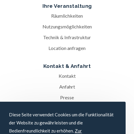
Ihre Veranstaltung
Räumlichkeiten
Nutzungsmöglichkeiten
Technik & Infrastruktur
Location anfragen
Kontakt & Anfahrt
Kontakt
Anfahrt
Presse
Diese Seite verwendet Cookies um die Funktionalität
Datenschutz­erklärung
Impressum
der Website zu gewährleisten und die
Bedienfreundlichkeit zu erhöhen.
Zur
Copyright 2026 - Stadthalle Ybbs