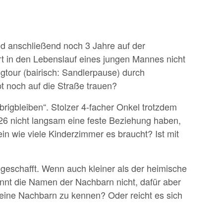
d anschließend noch 3 Jahre auf der
rt in den Lebenslauf eines jungen Mannes nicht
tour (bairisch: Sandlerpause) durch
t noch auf die Straße trauen?
rigbleiben“. Stolzer 4-facher Onkel trotzdem
 26 nicht langsam eine feste Beziehung haben,
n wie viele Kinderzimmer es braucht? Ist mit
geschafft. Wenn auch kleiner als der heimische
ennt die Namen der Nachbarn nicht, dafür aber
seine Nachbarn zu kennen? Oder reicht es sich