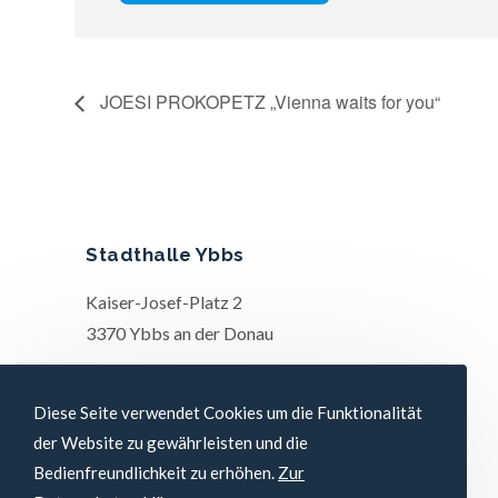
JOESI PROKOPETZ „Vienna waits for you“
Stadthalle Ybbs
Kaiser-Josef-Platz 2
3370 Ybbs an der Donau
Diese Seite verwendet Cookies um die Funktionalität
der Website zu gewährleisten und die
Bedienfreundlichkeit zu erhöhen.
Zur
Copyright 2026 - Stadthalle Ybbs