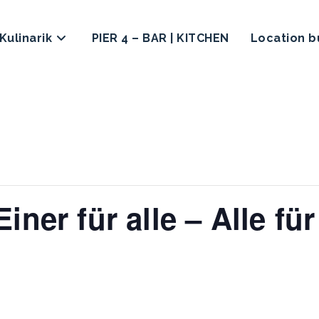
Kulinarik
PIER 4 – BAR | KITCHEN
Location 
er für alle – Alle für