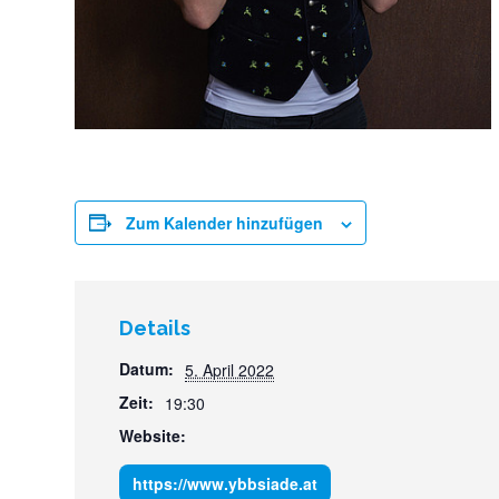
Zum Kalender hinzufügen
Details
Datum:
5. April 2022
Zeit:
19:30
Website:
https://www.ybbsiade.at