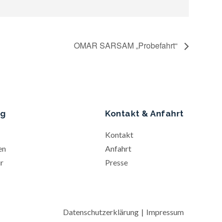
OMAR SARSAM „Probefahrt“
ng
Kontakt & Anfahrt
Kontakt
en
Anfahrt
r
Presse
Datenschutz­erklärung
Impressum