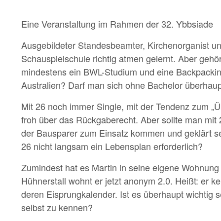
Eine Veranstaltung im Rahmen der 32. Ybbsiade
Ausgebildeter Standesbeamter, Kirchenorganist un
Schauspielschule richtig atmen gelernt. Aber gehö
mindestens ein BWL-Studium und eine Backpacking
Australien? Darf man sich ohne Bachelor überhaup
Mit 26 noch immer Single, mit der Tendenz zum „Üb
froh über das Rückgaberecht. Aber sollte man mit
der Bausparer zum Einsatz kommen und geklärt sei
26 nicht langsam ein Lebensplan erforderlich?
Zumindest hat es Martin in seine eigene Wohnung 
Hühnerstall wohnt er jetzt anonym 2.0. Heißt: er k
deren Eisprungkalender. Ist es überhaupt wichtig 
selbst zu kennen?