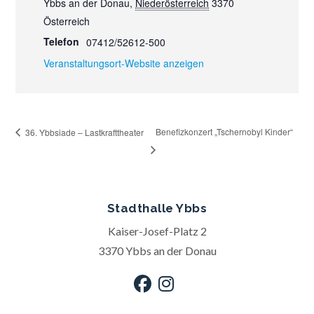
Ybbs an der Donau
,
Niederösterreich
3370
Österreich
Telefon
07412/52612-500
Veranstaltungsort-Website anzeigen
Benefizkonzert „Tschernobyl Kinder“
36. Ybbsiade – Lastkrafttheater
Stadthalle Ybbs
Kaiser-Josef-Platz 2
3370 Ybbs an der Donau