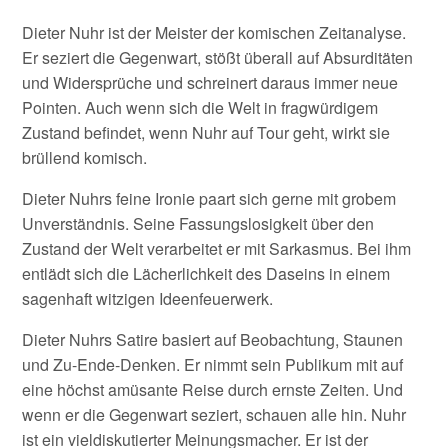
Dieter Nuhr ist der Meister der komischen Zeitanalyse.
Er seziert die Gegenwart, stößt überall auf Absurditäten
und Widersprüche und schreinert daraus immer neue
Pointen. Auch wenn sich die Welt in fragwürdigem
Zustand befindet, wenn Nuhr auf Tour geht, wirkt sie
brüllend komisch.
Dieter Nuhrs feine Ironie paart sich gerne mit grobem
Unverständnis. Seine Fassungslosigkeit über den
Zustand der Welt verarbeitet er mit Sarkasmus. Bei ihm
entlädt sich die Lächerlichkeit des Daseins in einem
sagenhaft witzigen Ideenfeuerwerk.
Dieter Nuhrs Satire basiert auf Beobachtung, Staunen
und Zu-Ende-Denken. Er nimmt sein Publikum mit auf
eine höchst amüsante Reise durch ernste Zeiten. Und
wenn er die Gegenwart seziert, schauen alle hin. Nuhr
ist ein vieldiskutierter Meinungsmacher. Er ist der