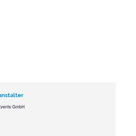
anstalter
vents GmbH