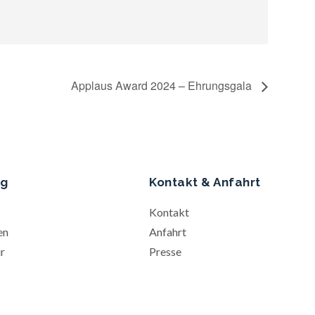
Applaus Award 2024 – Ehrungsgala
ng
Kontakt & Anfahrt
Kontakt
en
Anfahrt
r
Presse