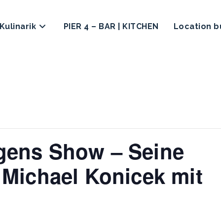
Kulinarik
PIER 4 – BAR | KITCHEN
Location 
gens Show – Seine
 Michael Konicek mit