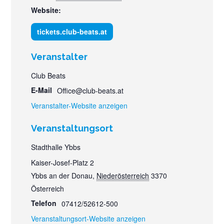
Website:
tickets.club-beats.at
Veranstalter
Club Beats
E-Mail
Office@club-beats.at
Veranstalter-Website anzeigen
Veranstaltungsort
Stadthalle Ybbs
Kaiser-Josef-Platz 2
Ybbs an der Donau
,
Niederösterreich
3370
Österreich
Telefon
07412/52612-500
Veranstaltungsort-Website anzeigen