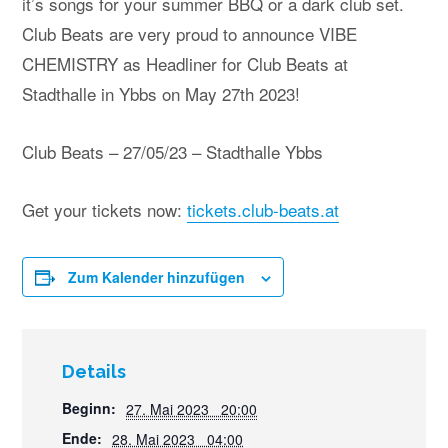
it’s songs for your summer BBQ or a dark club set.
Club Beats are very proud to announce VIBE
CHEMISTRY as Headliner for Club Beats at
Stadthalle in Ybbs on May 27th 2023!
Club Beats – 27/05/23 – Stadthalle Ybbs
Get your tickets now:
tickets.club-beats.at
Zum Kalender hinzufügen
Details
Beginn:
27. Mai 2023 20:00
Ende:
28. Mai 2023 04:00