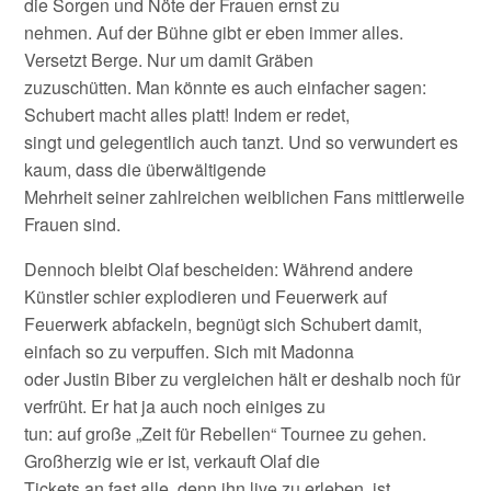
die Sorgen und Nöte der Frauen ernst zu
nehmen. Auf der Bühne gibt er eben immer alles.
Versetzt Berge. Nur um damit Gräben
zuzuschütten. Man könnte es auch einfacher sagen:
Schubert macht alles platt! Indem er redet,
singt und gelegentlich auch tanzt. Und so verwundert es
kaum, dass die überwältigende
Mehrheit seiner zahlreichen weiblichen Fans mittlerweile
Frauen sind.
Dennoch bleibt Olaf bescheiden: Während andere
Künstler schier explodieren und Feuerwerk auf
Feuerwerk abfackeln, begnügt sich Schubert damit,
einfach so zu verpuffen. Sich mit Madonna
oder Justin Biber zu vergleichen hält er deshalb noch für
verfrüht. Er hat ja auch noch einiges zu
tun: auf große „Zeit für Rebellen“ Tournee zu gehen.
Großherzig wie er ist, verkauft Olaf die
Tickets an fast alle, denn ihn live zu erleben, ist