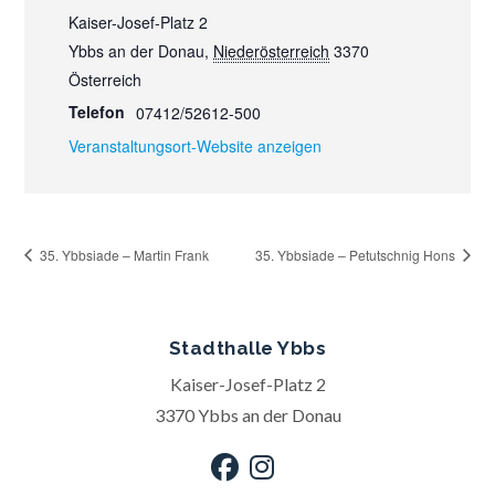
Kaiser-Josef-Platz 2
Ybbs an der Donau
,
Niederösterreich
3370
Österreich
Telefon
07412/52612-500
Veranstaltungsort-Website anzeigen
35. Ybbsiade – Martin Frank
35. Ybbsiade – Petutschnig Hons
Stadthalle Ybbs
Kaiser-Josef-Platz 2
3370 Ybbs an der Donau