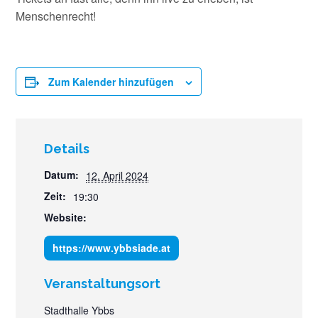
Menschenrecht!
Zum Kalender hinzufügen
Details
Datum:
12. April 2024
Zeit:
19:30
Website:
https://www.ybbsiade.at
Veranstaltungsort
Stadthalle Ybbs